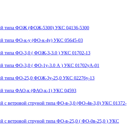
ый типа ФОЖ (ФОЖ-5300) УКС 04136-5300
й типа ФО-к-у (ФО-к-4у) УКС 05645-03
й типа ФО-3,0 ( ФОЖ-3-3.0 ) УКС 01702-13
й типа ФО-3,0 ( ФО-1у-3.0 А ) УКС 01702уА-01
й типа ФО-25,0 ФОЖ-3у-25,0 УКС 02276у-13
ый типа ФАО-к (ФАО-к-1) УКС 04593
 с ветровой струной типа ФО-в-3,0 (ФО-4в-3,0) УКС 01372-
 с ветровой струной типа ФО-в-25,0 ( ФО-0в-25,0 ) УКС