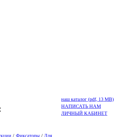
наш каталог (pdf, 13 MB)
:
НАПИСАТЬ НАМ
ЛИЧНЫЙ КАБИНЕТ
укции
/
Фиксаторы
/
Для