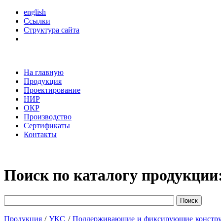
english
Ссылки
Структура сайта
На главную
Продукция
Проектирование
НИР
ОКР
Производство
Сертификаты
Контакты
Поиск по каталогу продукции
Продукция
/
УКС
/
Поддерживающие и фиксирующие констр