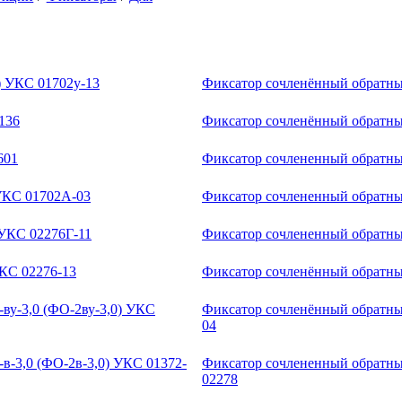
) УКС 01702у-13
Фиксатор сочленённый обратн
136
Фиксатор сочленённый обратны
601
Фиксатор сочлененный обратны
 УКС 01702А-03
Фиксатор сочлененный обратны
УКС 02276Г-11
Фиксатор сочлененный обратны
КС 02276-13
Фиксатор сочленённый обратн
ву-3,0 (ФО-2ву-3,0) УКС
Фиксатор сочленённый обратный
04
в-3,0 (ФО-2в-3,0) УКС 01372-
Фиксатор сочлененный обратный
02278