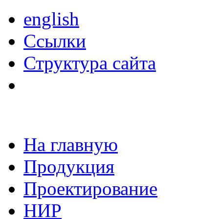
english
Ссылки
Структура сайта
На главную
Продукция
Проектирование
НИР