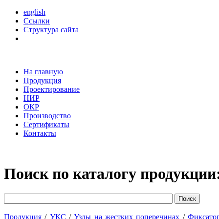
english
Ссылки
Структура сайта
На главную
Продукция
Проектирование
НИР
ОКР
Производство
Сертификаты
Контакты
Поиск по каталогу продукции
Продукция
/
УКС
/
Узлы на жестких поперечинах
/
Фиксато