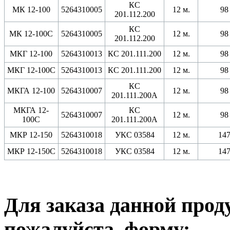
КС
МК 12-100
5264310005
12 м.
98
201.112.200
КС
МК 12-100С
5264310005
12 м.
98
201.112.200
МКГ 12-100
5264310013
КС 201.111.200
12 м.
98
МКГ 12-100С
5264310013
КС 201.111.200
12 м.
98
КС
МКГА 12-100
5264310007
12 м.
98
201.111.200А
МКГА 12-
КС
5264310007
12 м.
98
100С
201.111.200А
МКР 12-150
5264310018
УКС 03584
12 м.
14
МКР 12-150С
5264310018
УКС 03584
12 м.
14
Для заказа данной прод
пожалуйста, форму: