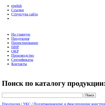
english
Ссылки
Структура сайта
На главную
Продукция
Проектирование
НИР
ОКР
Производство
Сертификаты
Контакты
Поиск по каталогу продукции
Продукция
/
УКС
/
Поддерживающие и фиксирующие констру