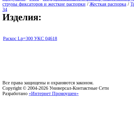
струны фиксаторов и жесткие распорки
/
Жесткая распорка
/
Т
34
Изделия:
Раскос Lр=300 УКС 04618
Все права защищены и охраняются законом.
Copyright © 2004-2026 Универсал-Контактные Сети
Разработано
«Интернет Промоушен»