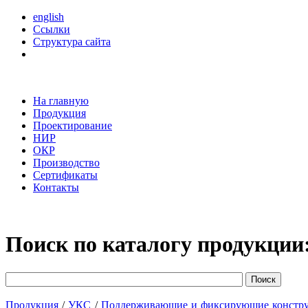
english
Ссылки
Структура сайта
На главную
Продукция
Проектирование
НИР
ОКР
Производство
Сертификаты
Контакты
Поиск по каталогу продукции
Продукция
/
УКС
/
Поддерживающие и фиксирующие констр