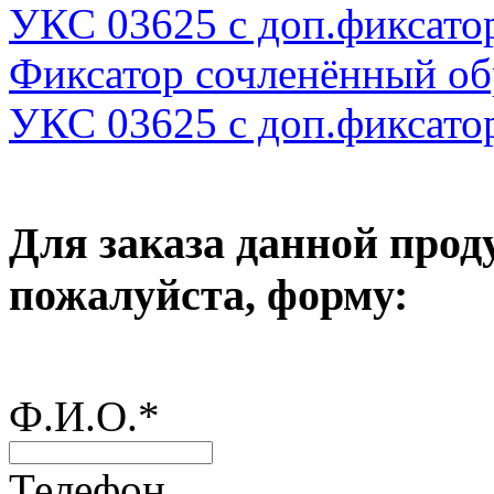
УКС 03625 с доп.фиксато
Фиксатор сочленённый о
УКС 03625 с доп.фиксато
Для заказа данной прод
пожалуйста, форму:
Ф.И.О.
*
Телефон