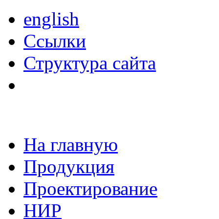
english
Ссылки
Структура сайта
На главную
Продукция
Проектирование
НИР