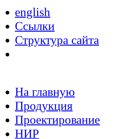
english
Ссылки
Структура сайта
На главную
Продукция
Проектирование
НИР