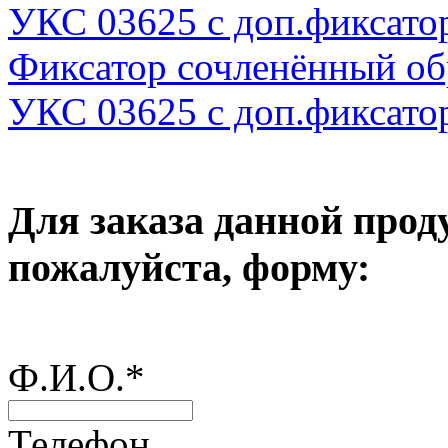
УКС 03625 с доп.фиксато
Фиксатор сочленённый о
УКС 03625 с доп.фиксато
Для заказа данной прод
пожалуйста, форму:
Ф.И.О.
*
Телефон