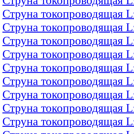
Струна токопроводящая 
Струна токопроводящая 
Струна токопроводящая 
Струна токопроводящая 
Струна токопроводящая 
Струна токопроводящая 
Струна токопроводящая 
Струна токопроводящая 
Струна токопроводящая 
Струна токопроводящая 