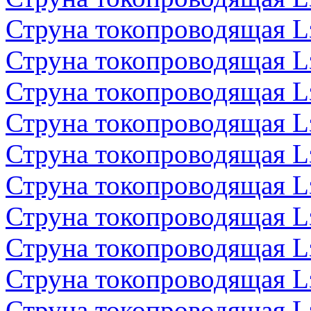
Струна токопроводящая 
Струна токопроводящая 
Струна токопроводящая 
Струна токопроводящая 
Струна токопроводящая 
Струна токопроводящая 
Струна токопроводящая 
Струна токопроводящая 
Струна токопроводящая 
Струна токопроводящая 