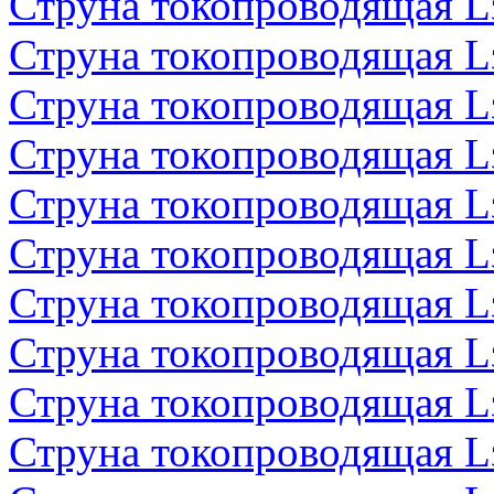
Струна токопроводящая 
Струна токопроводящая 
Струна токопроводящая 
Струна токопроводящая 
Струна токопроводящая 
Струна токопроводящая 
Струна токопроводящая 
Струна токопроводящая 
Струна токопроводящая 
Струна токопроводящая 