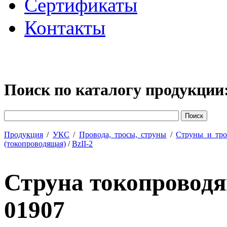
Сертификаты
Контакты
Поиск по каталогу продукции
Продукция
/
УКС
/
Провода, тросы, струны
/
Струны и тр
(токопроводящая)
/
BzII-2
Струна токопровод
01907