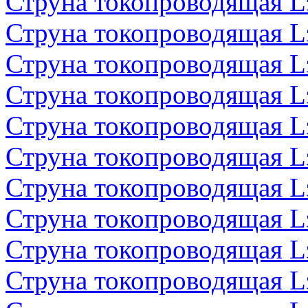
Струна токопроводящая 
Струна токопроводящая 
Струна токопроводящая 
Струна токопроводящая 
Струна токопроводящая 
Струна токопроводящая 
Струна токопроводящая 
Струна токопроводящая 
Струна токопроводящая 
Струна токопроводящая 