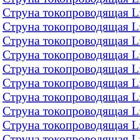
Струна токопроводящая 
Струна токопроводящая 
Струна токопроводящая 
Струна токопроводящая 
Струна токопроводящая 
Струна токопроводящая 
Струна токопроводящая 
Струна токопроводящая 
Струна токопроводящая 
Струна токопроводящая 