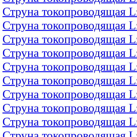
Струна токопроводящая 
Струна токопроводящая 
Струна токопроводящая 
Струна токопроводящая 
Струна токопроводящая 
Струна токопроводящая 
Струна токопроводящая 
Струна токопроводящая 
Струна токопроводящая 
Струна токопроводящая 