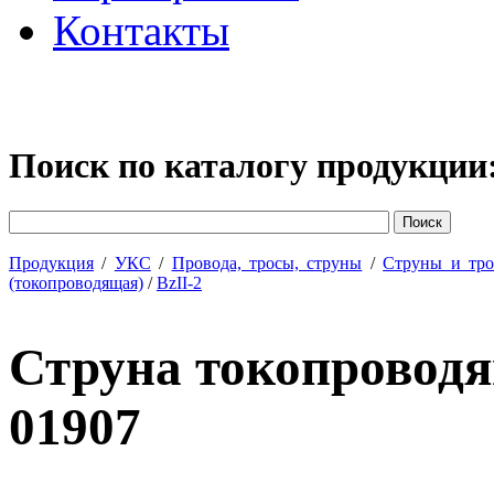
Контакты
Поиск по каталогу продукции
Продукция
/
УКС
/
Провода, тросы, струны
/
Струны и тр
(токопроводящая)
/
BzII-2
Струна токопровод
01907