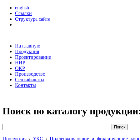
english
Ссылки
Структура сайта
На главную
Продукция
Проектирование
НИР
ОКР
Производство
Сертификаты
Контакты
Поиск по каталогу продукции
Продукция
/
УКС
/
Поддерживающие и фиксирующие конс