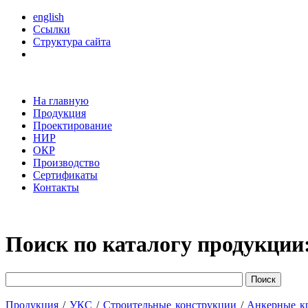
english
Ссылки
Структура сайта
На главную
Продукция
Проектирование
НИР
ОКР
Производство
Сертификаты
Контакты
Поиск по каталогу продукции
Продукция
/
УКС
/
Строительные конструкции
/
Анкерные 