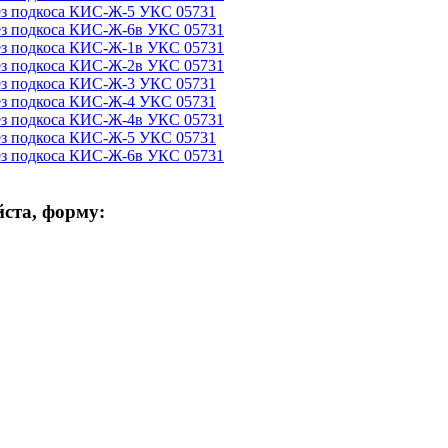
ез подкоса КИС-Ж-5 УКС 05731
без подкоса КИС-Ж-6в УКС 05731
без подкоса КИС-Ж-1в УКС 05731
без подкоса КИС-Ж-2в УКС 05731
ез подкоса КИС-Ж-3 УКС 05731
ез подкоса КИС-Ж-4 УКС 05731
без подкоса КИС-Ж-4в УКС 05731
ез подкоса КИС-Ж-5 УКС 05731
без подкоса КИС-Ж-6в УКС 05731
ста, форму: