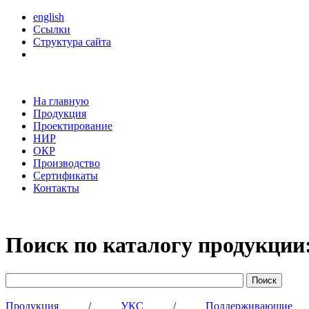
english
Ссылки
Структура сайта
На главную
Продукция
Проектирование
НИР
ОКР
Производство
Сертификаты
Контакты
Поиск по каталогу продукции
Продукция
/
УКС
/
Поддерживающи