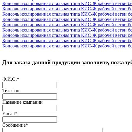
Консоль изолированная стальная типа КИС-Ж рабочей ветви б
Консоль изолированная стальная типа КИС-Ж рабочей ветви 
Консоль изолированная стальная типа КИС-Ж рабочей ветви 
Консоль изолированная стальная типа КИС-Ж рабочей ветви 
Консоль изолированная стальная типа КИС-Ж рабочей ветви б
Консоль изолированная стальная типа КИС-Ж рабочей ветви б
Консоль изолированная стальная типа КИС-Ж рабочей ветви 
Консоль изолированная стальная типа КИС-Ж рабочей ветви б
Консоль изолированная стальная типа КИС-Ж рабочей ветви 
Для заказа данной продукции заполните, пожалуй
Ф.И.О.
*
Телефон
Название компании
E-mail
*
Сообщение
*