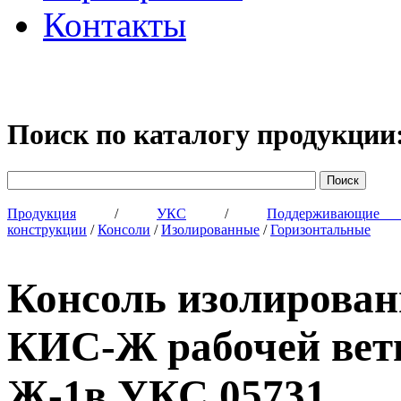
Контакты
Поиск по каталогу продукции
Продукция
/
УКС
/
Поддерживающи
конструкции
/
Консоли
/
Изолированные
/
Горизонтальные
Консоль изолирован
КИС-Ж рабочей ветв
Ж-1в УКС 05731