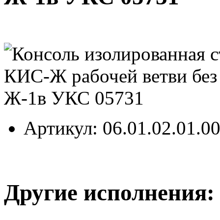
Артикул
: 06.01.02.01.0
Другие исполнения: