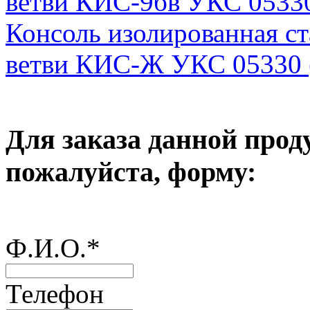
ветви КИС-9бв УКС 05330
Консоль изолированная с
ветви КИС-Ж УКС 05330 
Для заказа данной прод
пожалуйста, форму:
Ф.И.О.
*
Телефон