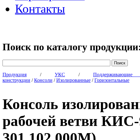
Контакты
Поиск по каталогу продукции
Продукция
/
УКС
/
Поддерживающи
конструкции
/
Консоли
/
Изолированные
/
Горизонтальные
Консоль изолирован
рабочей ветви КИС-
301.102.000М)