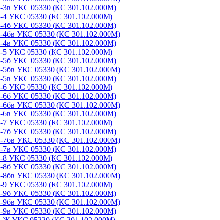
-3в УКС 05330 (КС 301.102.000М)
-4 УКС 05330 (КС 301.102.000М)
-4б УКС 05330 (КС 301.102.000М)
-4бв УКС 05330 (КС 301.102.000М)
-4в УКС 05330 (КС 301.102.000М)
-5 УКС 05330 (КС 301.102.000М)
-5б УКС 05330 (КС 301.102.000М)
-5бв УКС 05330 (КС 301.102.000М)
-5в УКС 05330 (КС 301.102.000М)
-6 УКС 05330 (КС 301.102.000М)
-6б УКС 05330 (КС 301.102.000М)
-6бв УКС 05330 (КС 301.102.000М)
-6в УКС 05330 (КС 301.102.000М)
-7 УКС 05330 (КС 301.102.000М)
-7б УКС 05330 (КС 301.102.000М)
-7бв УКС 05330 (КС 301.102.000М)
-7в УКС 05330 (КС 301.102.000М)
-8 УКС 05330 (КС 301.102.000М)
-8б УКС 05330 (КС 301.102.000М)
-8бв УКС 05330 (КС 301.102.000М)
-9 УКС 05330 (КС 301.102.000М)
-9б УКС 05330 (КС 301.102.000М)
-9бв УКС 05330 (КС 301.102.000М)
-9в УКС 05330 (КС 301.102.000М)
С-Ж УКС 05330 (КС 301.102.000М)