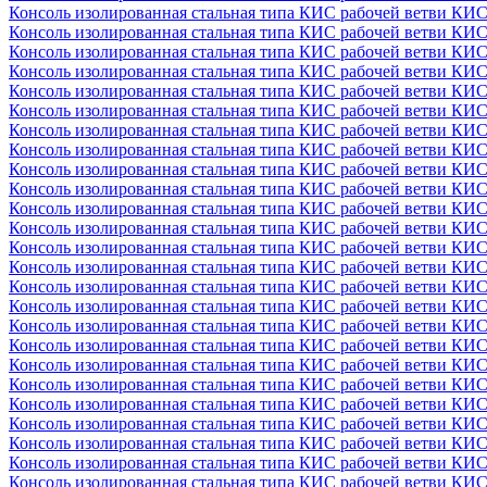
Консоль изолированная стальная типа КИС рабочей ветви КИС
Консоль изолированная стальная типа КИС рабочей ветви КИС
Консоль изолированная стальная типа КИС рабочей ветви КИС
Консоль изолированная стальная типа КИС рабочей ветви КИС
Консоль изолированная стальная типа КИС рабочей ветви КИС
Консоль изолированная стальная типа КИС рабочей ветви КИС
Консоль изолированная стальная типа КИС рабочей ветви КИС
Консоль изолированная стальная типа КИС рабочей ветви КИС
Консоль изолированная стальная типа КИС рабочей ветви КИС
Консоль изолированная стальная типа КИС рабочей ветви КИС
Консоль изолированная стальная типа КИС рабочей ветви КИС
Консоль изолированная стальная типа КИС рабочей ветви КИС
Консоль изолированная стальная типа КИС рабочей ветви КИС
Консоль изолированная стальная типа КИС рабочей ветви КИС
Консоль изолированная стальная типа КИС рабочей ветви КИС
Консоль изолированная стальная типа КИС рабочей ветви КИС
Консоль изолированная стальная типа КИС рабочей ветви КИС
Консоль изолированная стальная типа КИС рабочей ветви КИС
Консоль изолированная стальная типа КИС рабочей ветви КИС
Консоль изолированная стальная типа КИС рабочей ветви КИС
Консоль изолированная стальная типа КИС рабочей ветви КИС
Консоль изолированная стальная типа КИС рабочей ветви КИС
Консоль изолированная стальная типа КИС рабочей ветви КИС
Консоль изолированная стальная типа КИС рабочей ветви КИС
Консоль изолированная стальная типа КИС рабочей ветви КИС