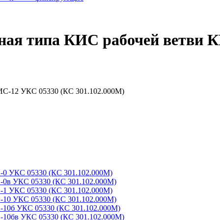
ная типа КИС рабочей ветви 
-0 УКС 05330 (КС 301.102.000М)
-0в УКС 05330 (КС 301.102.000М)
-1 УКС 05330 (КС 301.102.000М)
-10 УКС 05330 (КС 301.102.000М)
-10б УКС 05330 (КС 301.102.000М)
-10бв УКС 05330 (КС 301.102.000М)