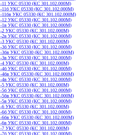
-11 УКС 05330 (КС 301.102.000М)
-11б УКС 05330 (КС 301.102.000М)
-11бв УКС 05330 (КС 301.102.000М)
-12 УКС 05330 (КС 301.102.000М)
-1в УКС 05330 (КС 301.102.000М)
-2 УКС 05330 (КС 301.102.000М)
-2в УКС 05330 (КС 301.102.000М)
-3 УКС 05330 (КС 301.102.000М)
-3б УКС 05330 (КС 301.102.000М)
-3бв УКС 05330 (КС 301.102.000М)
-3в УКС 05330 (КС 301.102.000М)
-4 УКС 05330 (КС 301.102.000М)
-4б УКС 05330 (КС 301.102.000М)
-4бв УКС 05330 (КС 301.102.000М)
-4в УКС 05330 (КС 301.102.000М)
-5 УКС 05330 (КС 301.102.000М)
-5б УКС 05330 (КС 301.102.000М)
-5бв УКС 05330 (КС 301.102.000М)
-5в УКС 05330 (КС 301.102.000М)
-6 УКС 05330 (КС 301.102.000М)
-6б УКС 05330 (КС 301.102.000М)
-6бв УКС 05330 (КС 301.102.000М)
-6в УКС 05330 (КС 301.102.000М)
-7 УКС 05330 (КС 301.102.000М)
-7б УКС 05330 (КС 301.102.000М)