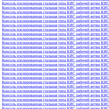
Консоль изолированная стальная типа КИС рабочей ветви КИС
Консоль изолированная стальная типа КИС рабочей ветви КИС
Консоль изолированная стальная типа КИС рабочей ветви КИС
Консоль изолированная стальная типа КИС рабочей ветви КИС
Консоль изолированная стальная типа КИС рабочей ветви КИС
Консоль изолированная стальная типа КИС рабочей ветви КИС
Консоль изолированная стальная типа КИС рабочей ветви КИС
Консоль изолированная стальная типа КИС рабочей ветви КИС
Консоль изолированная стальная типа КИС рабочей ветви КИС
Консоль изолированная стальная типа КИС рабочей ветви КИ
Консоль изолированная стальная типа КИС рабочей ветви КИС
Консоль изолированная стальная типа КИС рабочей ветви КИС
Консоль изолированная стальная типа КИС рабочей ветви КИС
Консоль изолированная стальная типа КИС рабочей ветви КИС
Консоль изолированная стальная типа КИС рабочей ветви КИС
Консоль изолированная стальная типа КИС рабочей ветви КИС
Консоль изолированная стальная типа КИС рабочей ветви КИС
Консоль изолированная стальная типа КИС рабочей ветви КИС
Консоль изолированная стальная типа КИС рабочей ветви КИС
Консоль изолированная стальная типа КИС рабочей ветви КИС
Консоль изолированная стальная типа КИС рабочей ветви КИС
Консоль изолированная стальная типа КИС рабочей ветви КИС
Консоль изолированная стальная типа КИС рабочей ветви КИС
Консоль изолированная стальная типа КИС рабочей ветви КИС
Консоль изолированная стальная типа КИС рабочей ветви КИС