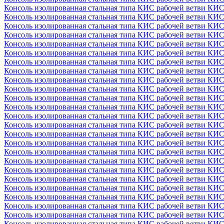
Консоль изолированная стальная типа КИС рабочей ветви КИС
Консоль изолированная стальная типа КИС рабочей ветви КИС
Консоль изолированная стальная типа КИС рабочей ветви КИС
Консоль изолированная стальная типа КИС рабочей ветви КИС
Консоль изолированная стальная типа КИС рабочей ветви КИС
Консоль изолированная стальная типа КИС рабочей ветви КИС
Консоль изолированная стальная типа КИС рабочей ветви КИС
Консоль изолированная стальная типа КИС рабочей ветви КИС
Консоль изолированная стальная типа КИС рабочей ветви КИС
Консоль изолированная стальная типа КИС рабочей ветви КИС
Консоль изолированная стальная типа КИС рабочей ветви КИС
Консоль изолированная стальная типа КИС рабочей ветви КИС
Консоль изолированная стальная типа КИС рабочей ветви КИС
Консоль изолированная стальная типа КИС рабочей ветви КИС
Консоль изолированная стальная типа КИС рабочей ветви КИС
Консоль изолированная стальная типа КИС рабочей ветви КИС
Консоль изолированная стальная типа КИС рабочей ветви КИС
Консоль изолированная стальная типа КИС рабочей ветви КИС
Консоль изолированная стальная типа КИС рабочей ветви КИС
Консоль изолированная стальная типа КИС рабочей ветви КИС
Консоль изолированная стальная типа КИС рабочей ветви КИС
Консоль изолированная стальная типа КИС рабочей ветви КИС
Консоль изолированная стальная типа КИС рабочей ветви КИС
Консоль изолированная стальная типа КИС рабочей ветви КИС
Консоль изолированная стальная типа КИС рабочей ветви КИ