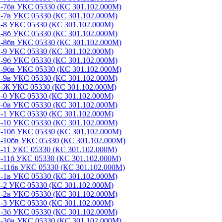
-7бв УКС 05330 (КС 301.102.000М)
-7в УКС 05330 (КС 301.102.000М)
-8 УКС 05330 (КС 301.102.000М)
-8б УКС 05330 (КС 301.102.000М)
-8бв УКС 05330 (КС 301.102.000М)
-9 УКС 05330 (КС 301.102.000М)
-9б УКС 05330 (КС 301.102.000М)
-9бв УКС 05330 (КС 301.102.000М)
-9в УКС 05330 (КС 301.102.000М)
С-Ж УКС 05330 (КС 301.102.000М)
-0 УКС 05330 (КС 301.102.000М)
-0в УКС 05330 (КС 301.102.000М)
-1 УКС 05330 (КС 301.102.000М)
-10 УКС 05330 (КС 301.102.000М)
-10б УКС 05330 (КС 301.102.000М)
-10бв УКС 05330 (КС 301.102.000М)
-11 УКС 05330 (КС 301.102.000М)
-11б УКС 05330 (КС 301.102.000М)
-11бв УКС 05330 (КС 301.102.000М)
-1в УКС 05330 (КС 301.102.000М)
-2 УКС 05330 (КС 301.102.000М)
-2в УКС 05330 (КС 301.102.000М)
-3 УКС 05330 (КС 301.102.000М)
-3б УКС 05330 (КС 301.102.000М)
-3бв УКС 05330 (КС 301.102.000М)