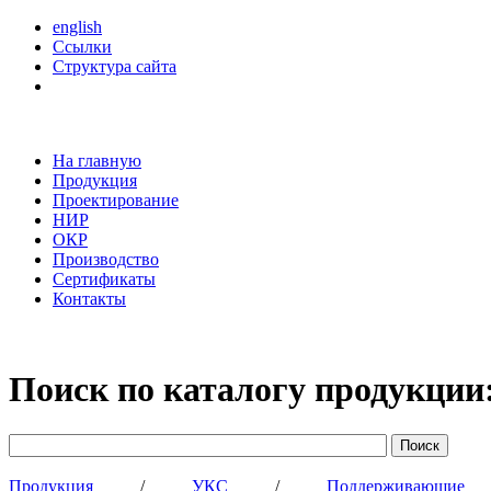
english
Ссылки
Структура сайта
На главную
Продукция
Проектирование
НИР
ОКР
Производство
Сертификаты
Контакты
Поиск по каталогу продукции
Продукция
/
УКС
/
Поддерживающи