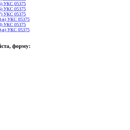
5) УКС 05375
6) УКС 05375
7) УКС 05375
8-в) УКС 05375
8) УКС 05375
9-в) УКС 05375
ста, форму: