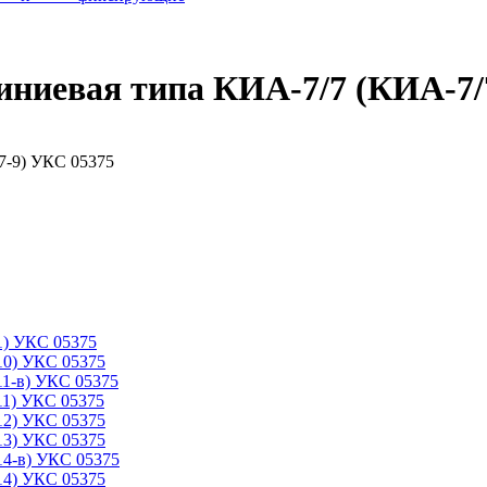
ниевая типа КИА-7/7 (КИА-7/
1) УКС 05375
10) УКС 05375
11-в) УКС 05375
11) УКС 05375
12) УКС 05375
13) УКС 05375
14-в) УКС 05375
14) УКС 05375