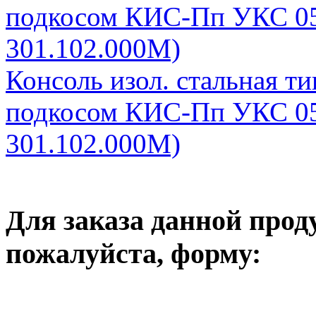
подкосом КИС-Пп УКС 05
301.102.000М)
Консоль изол. стальная т
подкосом КИС-Пп УКС 05
301.102.000М)
Для заказа данной прод
пожалуйста, форму: