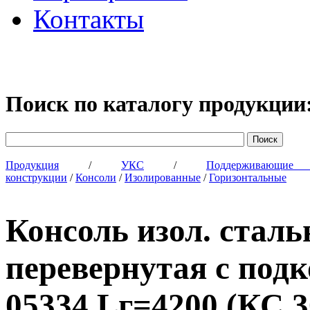
Контакты
Поиск по каталогу продукции
Продукция
/
УКС
/
Поддерживающи
конструкции
/
Консоли
/
Изолированные
/
Горизонтальные
Консоль изол. стал
перевернутая с по
05334 Lг=4200 (КС 3