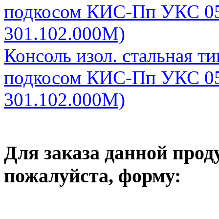
подкосом КИС-Пп УКС 05
301.102.000М)
Консоль изол. стальная т
подкосом КИС-Пп УКС 05
301.102.000М)
Для заказа данной прод
пожалуйста, форму: