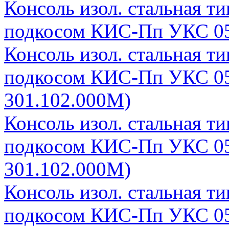
Консоль изол. стальная т
подкосом КИС-Пп УКС 05
Консоль изол. стальная т
подкосом КИС-Пп УКС 05
301.102.000М)
Консоль изол. стальная т
подкосом КИС-Пп УКС 05
301.102.000М)
Консоль изол. стальная т
подкосом КИС-Пп УКС 05