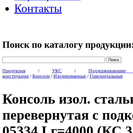
Контакты
Поиск по каталогу продукции
Продукция
/
УКС
/
Поддерживающи
конструкции
/
Консоли
/
Изолированные
/
Горизонтальные
Консоль изол. стал
перевернутая с по
05334 Lг=4000 (КС 3