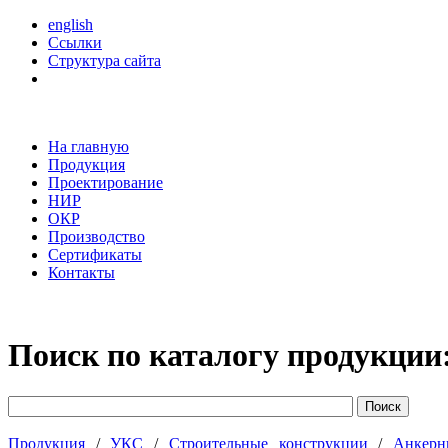
english
Ссылки
Структура сайта
На главную
Продукция
Проектирование
НИР
ОКР
Производство
Сертификаты
Контакты
Поиск по каталогу продукции
Продукция
/
УКС
/
Строительные конструкции
/
Анкер