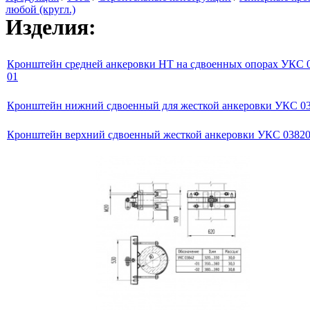
любой (кругл.)
Изделия:
Кронштейн средней анкеровки НТ на сдвоенных опорах УКС 
01
Кронштейн нижний сдвоенный для жесткой анкеровки УКС 0
Кронштейн верхний сдвоенный жесткой анкеровки УКС 03820