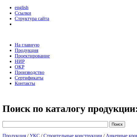
english
Ссылки
Структура сайта
На главную
Продукция
Проектирование
НИР
ОКР
Производство
Сертификаты
Контакты
Поиск по каталогу продукции
Продукция
/
УКС
/
Строительные конструкции
/
Анкерные кр