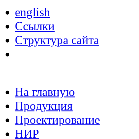
english
Ссылки
Структура сайта
На главную
Продукция
Проектирование
НИР