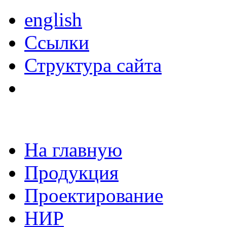
english
Ссылки
Структура сайта
На главную
Продукция
Проектирование
НИР