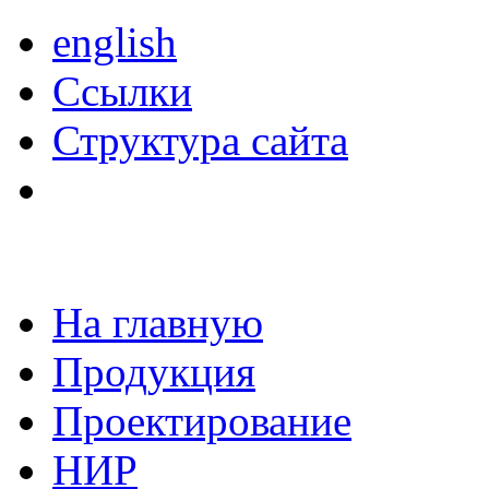
english
Ссылки
Структура сайта
На главную
Продукция
Проектирование
НИР