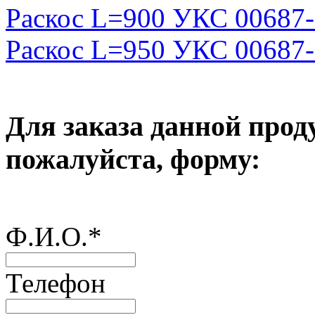
Раскос L=900 УКС 00687
Раскос L=950 УКС 00687
Для заказа данной прод
пожалуйста, форму:
Ф.И.О.
*
Телефон