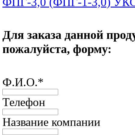
ФПГ-3,0 (ФПГ-1-3,0) УКС
Для заказа данной прод
пожалуйста, форму:
Ф.И.О.
*
Телефон
Название компании