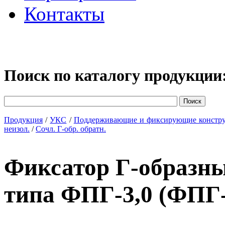
Контакты
Поиск по каталогу продукции
Продукция
/
УКС
/
Поддерживающие и фиксирующие констр
неизол.
/
Сочл. Г-обр. обратн.
Фиксатор Г-образн
типа ФПГ-3,0 (ФПГ-