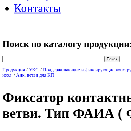
Контакты
Поиск по каталогу продукции
Продукция
/
УКС
/
Поддерживающие и фиксирующие констр
изол.
/
Анк. ветви для КП
Фиксатор контактн
ветви. Тип ФАИА ( 