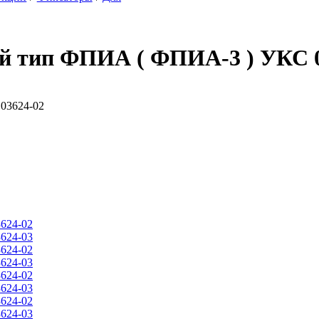
й тип ФПИА ( ФПИА-3 ) УКС 0
624-02
624-03
624-02
624-03
624-02
624-03
624-02
624-03