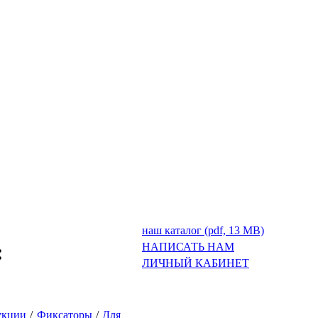
наш каталог (pdf, 13 MB)
:
НАПИСАТЬ НАМ
ЛИЧНЫЙ КАБИНЕТ
укции
/
Фиксаторы
/
Для