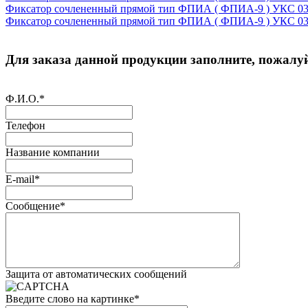
Фиксатор сочлененный прямой тип ФПИА ( ФПИА-9 ) УКС 03
Фиксатор сочлененный прямой тип ФПИА ( ФПИА-9 ) УКС 03
Для заказа данной продукции заполните, пожалуй
Ф.И.О.
*
Телефон
Название компании
E-mail
*
Сообщение
*
Защита от автоматических сообщений
Введите слово на картинке
*