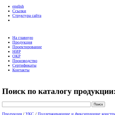
english
Ссылки
Структура сайта
На главную
Продукция
Проектирование
НИР
ОКР
Производство
Сертификаты
Контакты
Поиск по каталогу продукции
Продукция
/
УКС
/
Поддерживающие и фиксирующие констр