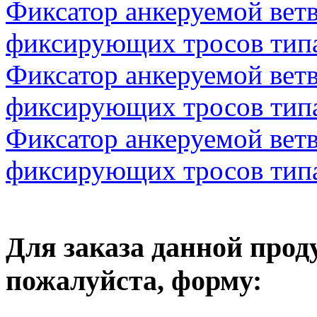
Фиксатор анкеруемой вет
фиксирующих тросов тип
Фиксатор анкеруемой вет
фиксирующих тросов тип
Фиксатор анкеруемой вет
фиксирующих тросов тип
Для заказа данной прод
пожалуйста, форму: