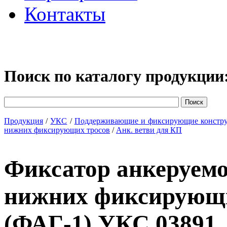
Контакты
Поиск по каталогу продукции
Продукция
/
УКС
/
Поддерживающие и фиксирующие констр
нижних фиксирующих тросов
/
Анк. ветви для КП
Фиксатор анкеруемо
нижних фиксирующи
(ФАГ-1) УКС 03891