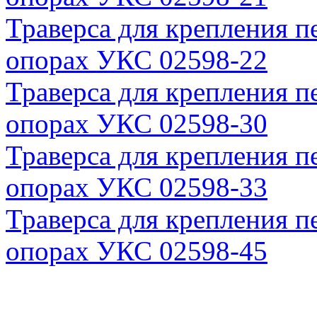
Траверса для крепления п
опорах УКС 02598-22
Траверса для крепления п
опорах УКС 02598-30
Траверса для крепления п
опорах УКС 02598-33
Траверса для крепления п
опорах УКС 02598-45