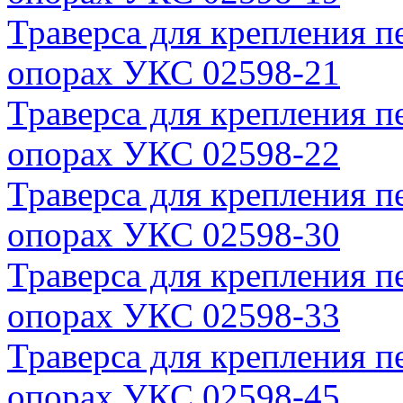
Траверса для крепления п
опорах УКС 02598-21
Траверса для крепления п
опорах УКС 02598-22
Траверса для крепления п
опорах УКС 02598-30
Траверса для крепления п
опорах УКС 02598-33
Траверса для крепления п
опорах УКС 02598-45