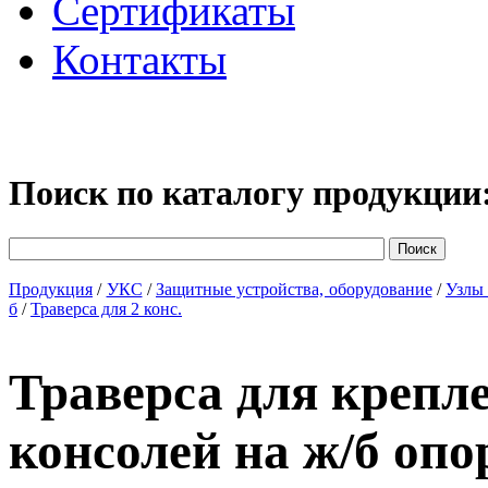
Сертификаты
Контакты
Поиск по каталогу продукции
Продукция
/
УКС
/
Защитные устройства, оборудование
/
Узлы 
б
/
Траверса для 2 конс.
Траверса для крепл
консолей на ж/б оп