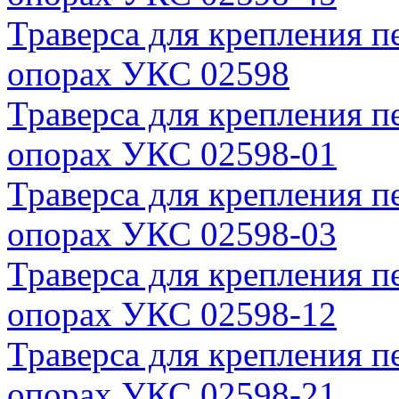
Траверса для крепления п
опорах УКС 02598
Траверса для крепления п
опорах УКС 02598-01
Траверса для крепления п
опорах УКС 02598-03
Траверса для крепления п
опорах УКС 02598-12
Траверса для крепления п
опорах УКС 02598-21