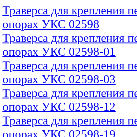
Траверса для крепления п
опорах УКС 02598
Траверса для крепления п
опорах УКС 02598-01
Траверса для крепления п
опорах УКС 02598-03
Траверса для крепления п
опорах УКС 02598-12
Траверса для крепления п
опорах УКС 02598-19