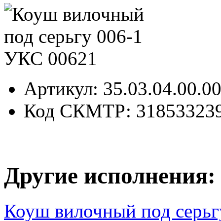
Артикул
: 35.03.04.00.0
Код СКМТР
: 31853323
Другие исполнения:
Коуш вилочный под серьг