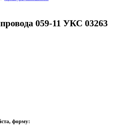
провода 059-11 УКС 03263
ста, форму: