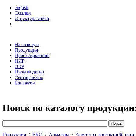
english
Ссылки
Структура сайта
На главную
Продукция
Проектирование
НИР
ОКР
Производство
Сертификаты
Контакты
Поиск по каталогу продукции
Продукция
/
УКС
/
Арматура
/
Арматура контактной сети