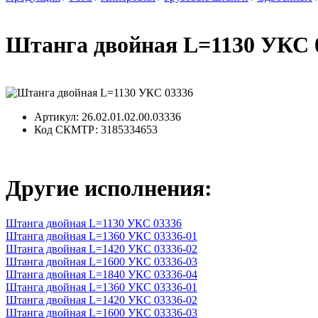
Штанга двойная L=1130 УКС 
Артикул
: 26.02.01.02.00.03336
Код СКМТР
: 3185334653
Другие исполнения:
Штанга двойная L=1130 УКС 03336
Штанга двойная L=1360 УКС 03336-01
Штанга двойная L=1420 УКС 03336-02
Штанга двойная L=1600 УКС 03336-03
Штанга двойная L=1840 УКС 03336-04
Штанга двойная L=1360 УКС 03336-01
Штанга двойная L=1420 УКС 03336-02
Штанга двойная L=1600 УКС 03336-03