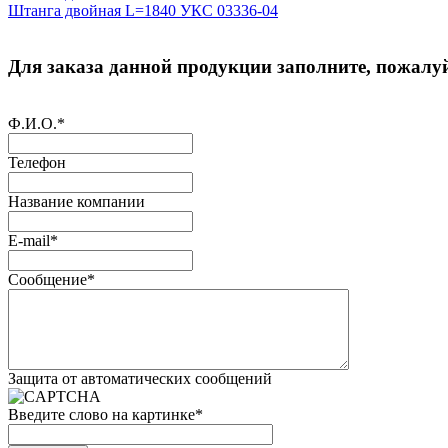
Штанга двойная L=1840 УКС 03336-04
Для заказа данной продукции заполните, пожалуй
Ф.И.О.
*
Телефон
Название компании
E-mail
*
Сообщение
*
Защита от автоматических сообщений
Введите слово на картинке
*