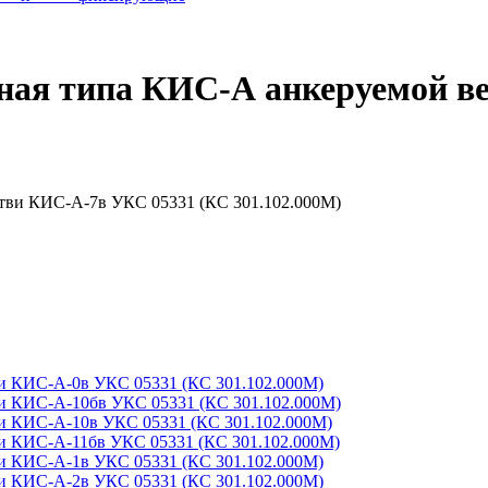
ьная типа КИС-А анкеруемой в
ви КИС-А-0в УКС 05331 (КС 301.102.000М)
ви КИС-А-10бв УКС 05331 (КС 301.102.000М)
ви КИС-А-10в УКС 05331 (КС 301.102.000М)
ви КИС-А-11бв УКС 05331 (КС 301.102.000М)
ви КИС-А-1в УКС 05331 (КС 301.102.000М)
ви КИС-А-2в УКС 05331 (КС 301.102.000М)