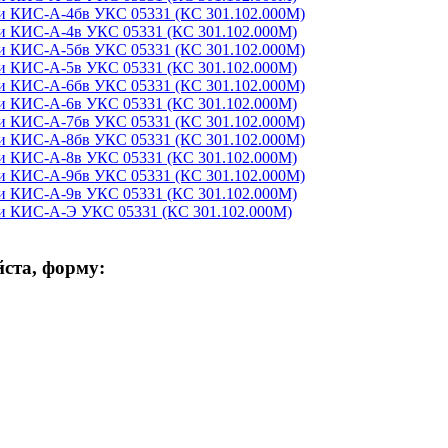
ви КИС-А-4бв УКС 05331 (КС 301.102.000М)
ви КИС-А-4в УКС 05331 (КС 301.102.000М)
ви КИС-А-5бв УКС 05331 (КС 301.102.000М)
ви КИС-А-5в УКС 05331 (КС 301.102.000М)
ви КИС-А-6бв УКС 05331 (КС 301.102.000М)
ви КИС-А-6в УКС 05331 (КС 301.102.000М)
ви КИС-А-7бв УКС 05331 (КС 301.102.000М)
ви КИС-А-8бв УКС 05331 (КС 301.102.000М)
ви КИС-А-8в УКС 05331 (КС 301.102.000М)
ви КИС-А-9бв УКС 05331 (КС 301.102.000М)
ви КИС-А-9в УКС 05331 (КС 301.102.000М)
ви КИС-А-Э УКС 05331 (КС 301.102.000М)
ста, форму: