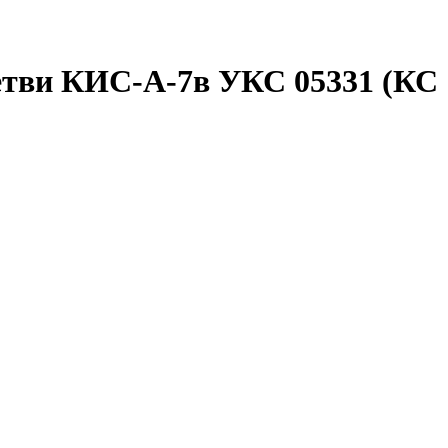
етви КИС-А-7в УКС 05331 (КС