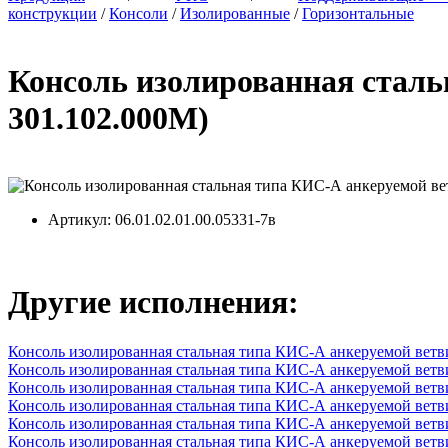
конструкции
/
Консоли
/
Изолированные
/
Горизонтальные
Консоль изолированная стал
301.102.000М)
Артикул
: 06.01.02.01.00.05331-7в
Другие исполнения:
Консоль изолированная стальная типа КИС-А анкеруемой вет
Консоль изолированная стальная типа КИС-А анкеруемой вет
Консоль изолированная стальная типа КИС-А анкеруемой вет
Консоль изолированная стальная типа КИС-А анкеруемой вет
Консоль изолированная стальная типа КИС-А анкеруемой вет
Консоль изолированная стальная типа КИС-А анкеруемой вет