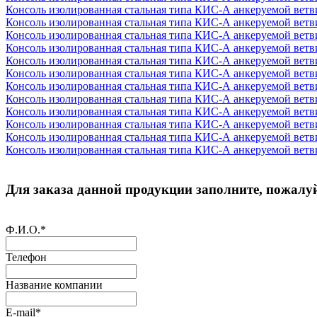
Консоль изолированная стальная типа КИС-А анкеруемой вет
Консоль изолированная стальная типа КИС-А анкеруемой вет
Консоль изолированная стальная типа КИС-А анкеруемой вет
Консоль изолированная стальная типа КИС-А анкеруемой вет
Консоль изолированная стальная типа КИС-А анкеруемой вет
Консоль изолированная стальная типа КИС-А анкеруемой вет
Консоль изолированная стальная типа КИС-А анкеруемой вет
Консоль изолированная стальная типа КИС-А анкеруемой вет
Консоль изолированная стальная типа КИС-А анкеруемой вет
Консоль изолированная стальная типа КИС-А анкеруемой вет
Консоль изолированная стальная типа КИС-А анкеруемой вет
Консоль изолированная стальная типа КИС-А анкеруемой вет
Для заказа данной продукции заполните, пожалуй
Ф.И.О.
*
Телефон
Название компании
E-mail
*