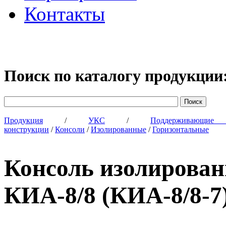
Контакты
Поиск по каталогу продукции
Продукция
/
УКС
/
Поддерживающи
конструкции
/
Консоли
/
Изолированные
/
Горизонтальные
Консоль изолирова
КИА-8/8 (КИА-8/8-7