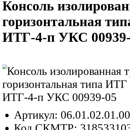
Консоль изолирован
горизонтальная тип
ИТГ-4-п УКС 00939
Артикул
: 06.01.02.01.0
Код СКМТР
: 31853310