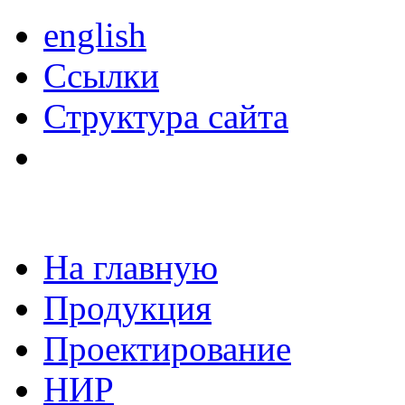
english
Ссылки
Структура сайта
На главную
Продукция
Проектирование
НИР