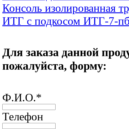
Консоль изолированная тр
ИТГ с подкосом ИТГ-7-п
Для заказа данной прод
пожалуйста, форму:
Ф.И.О.
*
Телефон