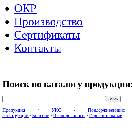
ОКР
Производство
Сертификаты
Контакты
Поиск по каталогу продукции
Продукция
/
УКС
/
Поддерживающи
конструкции
/
Консоли
/
Изолированные
/
Горизонтальные