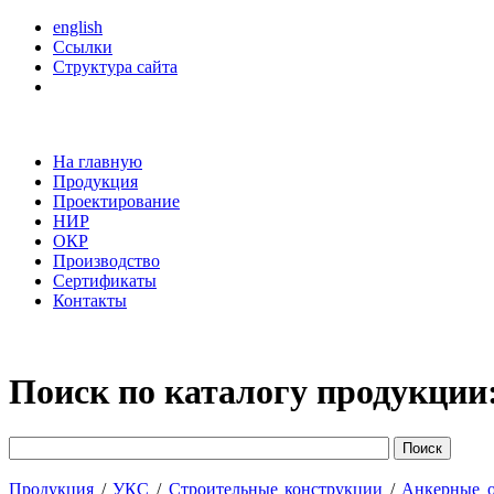
english
Ссылки
Структура сайта
На главную
Продукция
Проектирование
НИР
ОКР
Производство
Сертификаты
Контакты
Поиск по каталогу продукции
Продукция
/
УКС
/
Строительные конструкции
/
Анкерные 