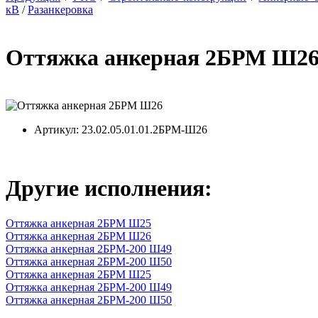
кВ
/
Разанкеровка
Оттяжка анкерная 2БРМ Ш2
Артикул
: 23.02.05.01.01.2БРМ-Ш26
Другие исполнения:
Оттяжка анкерная 2БРМ Ш25
Оттяжка анкерная 2БРМ Ш26
Оттяжка анкерная 2БРМ-200 Ш49
Оттяжка анкерная 2БРМ-200 Ш50
Оттяжка анкерная 2БРМ Ш25
Оттяжка анкерная 2БРМ-200 Ш49
Оттяжка анкерная 2БРМ-200 Ш50