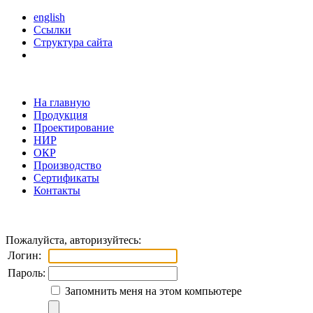
english
Ссылки
Структура сайта
На главную
Продукция
Проектирование
НИР
ОКР
Производство
Сертификаты
Контакты
Пожалуйста, авторизуйтесь:
Логин:
Пароль:
Запомнить меня на этом компьютере