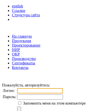
english
Ссылки
Структура сайта
На главную
Продукция
Проектирование
НИР
ОКР
Производство
Сертификаты
Контакты
Пожалуйста, авторизуйтесь:
Логин:
Пароль:
Запомнить меня на этом компьютере