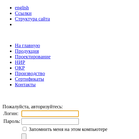
english
Ссылки
Структура сайта
На главную
Продукция
Проектирование
НИР
ОКР
Производство
Сертификаты
Контакты
Пожалуйста, авторизуйтесь:
Логин:
Пароль:
Запомнить меня на этом компьютере