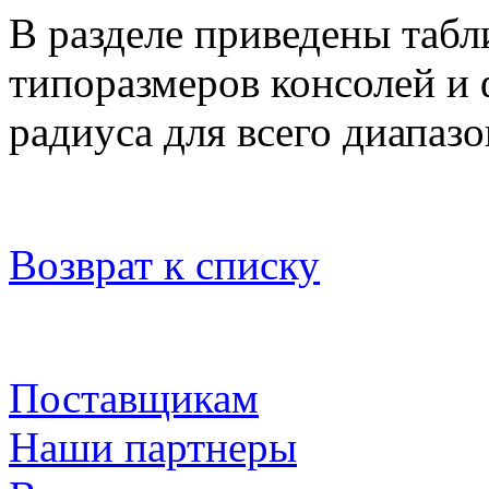
В разделе приведены табл
типоразмеров консолей и 
радиуса для всего диапаз
Возврат к списку
Поставщикам
Наши партнеры