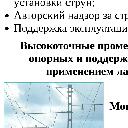
установки струн;
Авторский надзор за с
Поддержка эксплуатац
Высокоточные проме
опорных и поддер
применением ла
Мон