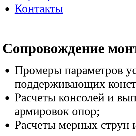
Контакты
Сопровождение мон
Промеры параметров у
поддерживающих конст
Расчеты консолей и вы
армировок опор;
Расчеты мерных струн 