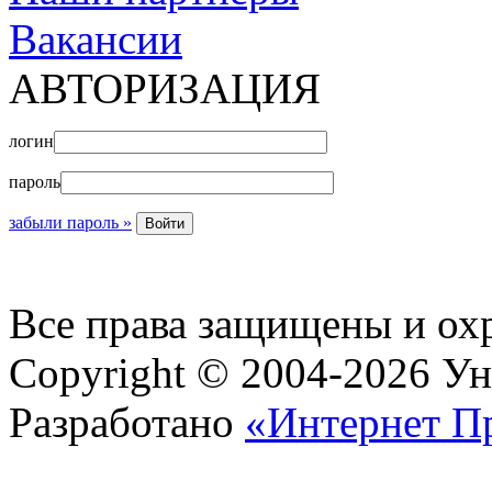
Вакансии
АВТОРИЗАЦИЯ
логин
пароль
забыли пароль »
Все права защищены и ох
Copyright © 2004-2026 У
Разработано
«Интернет П